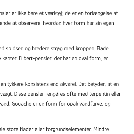
sler er ikke bare et værktøj; de er en forlængelse af
erende at observere, hvordan hver form har sin egen
 med spidsen og bredere strøg med kroppen. Flade
kanter. Filbert-pensler, der har en oval form, er
en tykkere konsistens end akvarel. Det betyder, at en
 vægt. Disse pensler rengøres ofte med terpentin eller
 vand. Gouache er en form for opak vandfarve, og
ale store flader eller forgrundselementer. Mindre