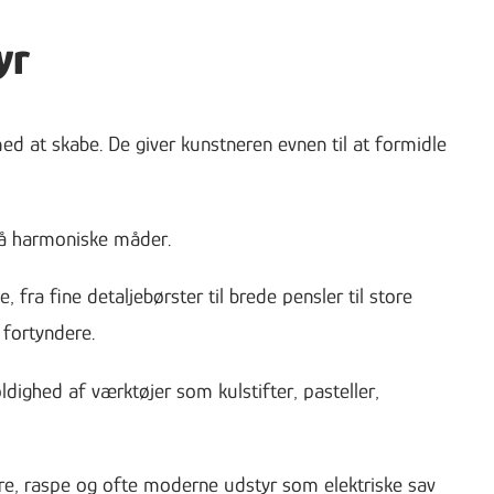
yr
d at skabe. De giver kunstneren evnen til at formidle
 på harmoniske måder.
 fra fine detaljebørster til brede pensler til store
 fortyndere.
ldighed af værktøjer som kulstifter, pasteller,
re, raspe og ofte moderne udstyr som elektriske sav