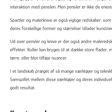
interaktion med penslen. Men pensler er ikke de eneste
Spartler og malerknive er også vigtige redskaber, som
deres forskellige former og størrelser tillader kunstne
Ud over pensler og knive er der også andre maleredsk
effekter. Ruller kan bruges til at dække store flader, 
tørre, eller blot tilføje nuancer.
I et landskab præget af så mange værktøjer og teknikk
Samspillet mellem disse værktøjer og deres individuell
godt resultat.