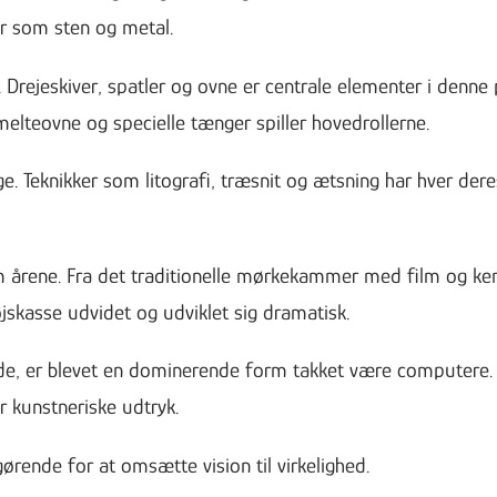
r som sten og metal.
 Drejeskiver, spatler og ovne er centrale elementer i denne
elteovne og specielle tænger spiller hovedrollerne.
ige. Teknikker som litografi, træsnit og ætsning har hver dere
 årene. Fra det traditionelle mørkekammer med film og kem
jskasse udvidet og udviklet sig dramatisk.
rede, er blevet en dominerende form takket være computere
 kunstneriske udtryk.
rende for at omsætte vision til virkelighed.