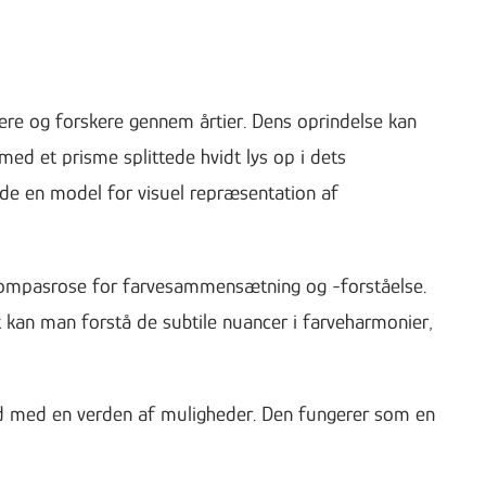
nere og forskere gennem årtier. Dens oprindelse kan
med et prisme splittede hvidt lys op i dets
nde en model for visuel repræsentation af
n kompasrose for farvesammensætning og -forståelse.
t kan man forstå de subtile nuancer i farveharmonier,
ind med en verden af muligheder. Den fungerer som en