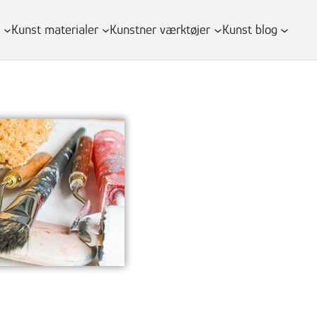
Kunst materialer
Kunstner værktøjer
Kunst blog