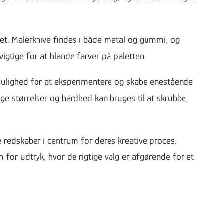
det. Malerknive findes i både metal og gummi, og
vigtige for at blande farver på paletten.
mulighed for at eksperimentere og skabe enestående
ige størrelser og hårdhed kan bruges til at skrubbe,
e redskaber i centrum for deres kreative proces.
 for udtryk, hvor de rigtige valg er afgørende for et