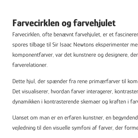
Farvecirklen og farvehjulet
Farvecirklen, ofte benævnt farvehjulet, er et fascine
spores tilbage til Sir Isaac Newtons eksperimenter me
komponentfarver, var det kunstnere og designere, der
farverelationer.
Dette hjul, der spænder fra rene primærfarver til k
Det visualiserer, hvordan farver interagerer, kontras
dynamikken i kontrasterende skemaer og kraften i far
Uanset om man er en erfaren kunstner, en begyndende 
vejledning til den visuelle symfoni af farver, der for