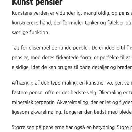
Kunst pensler
Kunstens verden er vidunderligt mangfoldig, og pensle
kunstnerens hånd, der formidler tanker og følelser på
særlige funktion.
Tag for eksempel de runde pensler. De er ideelle til 
pensler, med deres firkantede form, er perfekte til at
alsidige, idet de kan bruges til både detaljer og breder
Afhængig af den type maling, en kunstner vælger, varie
fastere pensel ofte er det bedste valg. Oliemaling er 
mineralsk terpentin. Akvarelmaling, der er let og fl
ligesom akvarelmaling, fungerer den bedst med bløde
Størrelsen på penslerne har også en betydning. Store p