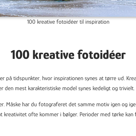
100 kreative fotoidéer til inspiration
100 kreative fotoidéer
er på tidspunkter, hvor inspirationen synes at tørre ud. Krea
r den mest karakteristiske model synes kedeligt og trivielt.
. Måske har du fotograferet det samme motiv igen og igen, 
 at kreativitet ofte kommer i bølger. Perioder med tørke kan