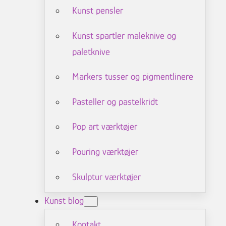
Kunst pensler
Kunst spartler maleknive og
paletknive
Markers tusser og pigmentlinere
Pasteller og pastelkridt
Pop art værktøjer
Pouring værktøjer
Skulptur værktøjer
Kunst blog
Kontakt