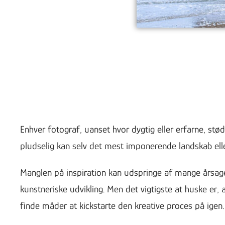
Enhver fotograf, uanset hvor dygtig eller erfarne, stød
pludselig kan selv det mest imponerende landskab elle
Manglen på inspiration kan udspringe af mange årsager
kunstneriske udvikling. Men det vigtigste at huske er,
finde måder at kickstarte den kreative proces på igen.