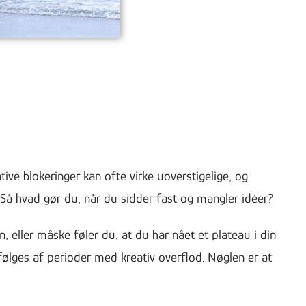
tive blokeringer kan ofte virke uoverstigelige, og
 Så hvad gør du, når du sidder fast og mangler idéer?
eller måske føler du, at du har nået et plateau i din
 følges af perioder med kreativ overflod. Nøglen er at