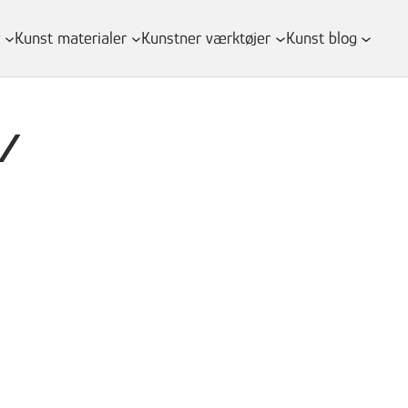
Kunst materialer
Kunstner værktøjer
Kunst blog
k/