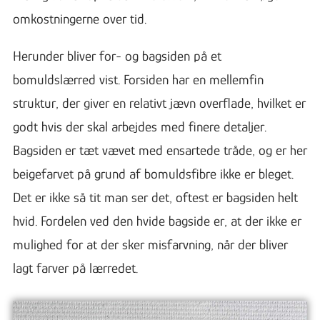
omkostningerne over tid.
Herunder bliver for- og bagsiden på et
bomuldslærred vist. Forsiden har en mellemfin
struktur, der giver en relativt jævn overflade, hvilket er
godt hvis der skal arbejdes med finere detaljer.
Bagsiden er tæt vævet med ensartede tråde, og er her
beigefarvet på grund af bomuldsfibre ikke er bleget.
Det er ikke så tit man ser det, oftest er bagsiden helt
hvid. Fordelen ved den hvide bagside er, at der ikke er
mulighed for at der sker misfarvning, når der bliver
lagt farver på lærredet.