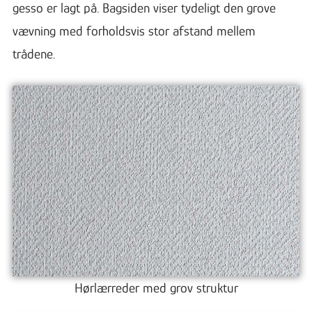
gesso er lagt på. Bagsiden viser tydeligt den grove
vævning med forholdsvis stor afstand mellem
trådene.
Hørlærreder med grov struktur