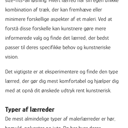
kombination af træk, der kan fremhæve eller
minimere forskellige aspekter af et maleri. Ved at
forstå disse forskelle kan kunstnere gøre mere
informerede valg og finde det lærred, der bedst
passer til deres specifikke behov og kunstneriske
vision.
Det vigtigste er at eksperimentere og finde den type
lærred, der gør dig mest komfortabel og hjælper dig
med at opnå dit ønskede udtryk rent kunstnerisk.
Typer af lærreder
De mest almindelige typer af malerlærreder er hør,
bomuld, polyester og jute. De har hver deres