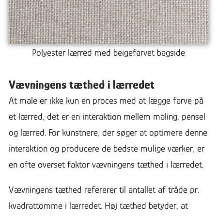
Polyester lærred med beigefarvet bagside
Vævningens tæthed i lærredet
At male er ikke kun en proces med at lægge farve på
et lærred, det er en interaktion mellem maling, pensel
og lærred. For kunstnere, der søger at optimere denne
interaktion og producere de bedste mulige værker, er
en ofte overset faktor vævningens tæthed i lærredet.
Vævningens tæthed refererer til antallet af tråde pr.
kvadrattomme i lærredet. Høj tæthed betyder, at