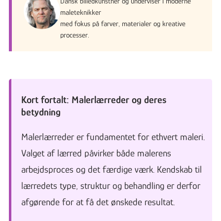
Dansk billedkunstner og underviser i moderne
maleteknikker
med fokus på farver, materialer og kreative
processer.
Kort fortalt: Malerlærreder og deres
betydning
Malerlærreder er fundamentet for ethvert maleri.
Valget af lærred påvirker både malerens
arbejdsproces og det færdige værk. Kendskab til
lærredets type, struktur og behandling er derfor
afgørende for at få det ønskede resultat.