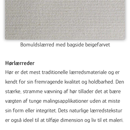
Bomuldslærred med bagside beigefarvet
Hørlærreder
Hør er det mest traditionelle lærredsmateriale og er
kendt for sin fremragende kvalitet og holdbarhed. Den
stærke, stramme vævning af hør tillader det at bære
vægten af ​​tunge malingsapplikationer uden at miste
sin form eller integritet. Dets naturlige lærredstekstur
er også ideel til at tilføje dimension og liv til et maleri.