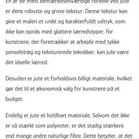
En af de mest bemærkelsesværdige fordele ved jute
er dens robuste og grove tekstur. Denne tekstur kan
give et maleri et unikt og karakterfuldt udtryk, som
ikke kan opnås med glattere lærredstyper. For
kunstnere, der foretrækker at arbejde med tykke
penselstrøg og teksturerede teknikker, kan jute være
det ideelle lærred.
Desuden er jute et forholdsvis billigt materiale, hvilket
gør det til et økonomisk valg for kunstnere på et
budget.
Endelig er jute et holdbart materiale. Selvom det ikke
er så stærkt som polyester, er det stadig stærkere
end mange andre naturlige fibre. Dette betyder, at det