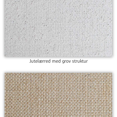
Jutelærred med grov struktur