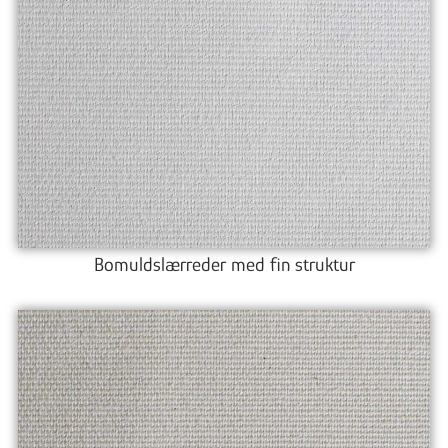
Bomuldslærreder med fin struktur