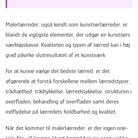
Malerlærreder, også kendt som kunstnerlærreder, er
blandt de vigtigste elementer, der udgør en kunstners
værktøjskasse. Kvaliteten og typen af lærred kan i høj
grad påvirke slutresultatet af et kunstværk.
For at kunne vælge det bedste lærred, er det
afgørende at forstå forskellene mellem lærredstyper,
trådtæthed, trådtykkelse, lærredstykkelse, strukturen i
overfladen, behandling af overfladen samt deres
indflydelse på lærredets holdbarhed og kvalitet.
Når det kommer til malerlærreder, er der ingen one-
size-fits-all løsning. Hvert lærred har sin egen unikke