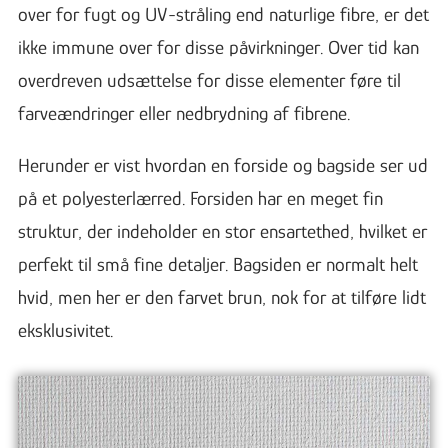
over for fugt og UV-stråling end naturlige fibre, er det
ikke immune over for disse påvirkninger. Over tid kan
overdreven udsættelse for disse elementer føre til
farveændringer eller nedbrydning af fibrene.
Herunder er vist hvordan en forside og bagside ser ud
på et polyesterlærred. Forsiden har en meget fin
struktur, der indeholder en stor ensartethed, hvilket er
perfekt til små fine detaljer. Bagsiden er normalt helt
hvid, men her er den farvet brun, nok for at tilføre lidt
eksklusivitet.