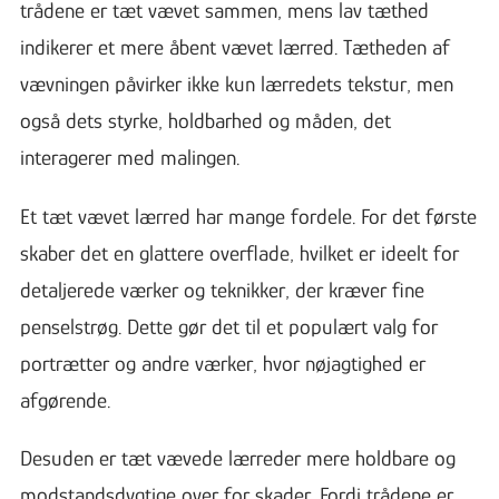
trådene er tæt vævet sammen, mens lav tæthed
indikerer et mere åbent vævet lærred. Tætheden af
vævningen påvirker ikke kun lærredets tekstur, men
også dets styrke, holdbarhed og måden, det
interagerer med malingen.
Et tæt vævet lærred har mange fordele. For det første
skaber det en glattere overflade, hvilket er ideelt for
detaljerede værker og teknikker, der kræver fine
penselstrøg. Dette gør det til et populært valg for
portrætter og andre værker, hvor nøjagtighed er
afgørende.
Desuden er tæt vævede lærreder mere holdbare og
modstandsdygtige over for skader. Fordi trådene er