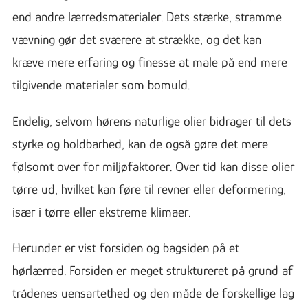
end andre lærredsmaterialer. Dets stærke, stramme
vævning gør det sværere at strække, og det kan
kræve mere erfaring og finesse at male på end mere
tilgivende materialer som bomuld.
Endelig, selvom hørens naturlige olier bidrager til dets
styrke og holdbarhed, kan de også gøre det mere
følsomt over for miljøfaktorer. Over tid kan disse olier
tørre ud, hvilket kan føre til revner eller deformering,
især i tørre eller ekstreme klimaer.
Herunder er vist forsiden og bagsiden på et
hørlærred. Forsiden er meget struktureret på grund af
trådenes uensartethed og den måde de forskellige lag