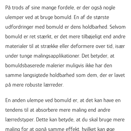
På trods af sine mange fordele, er der også nogle
ulemper ved at bruge bomuld. En af de største
udfordringer med bomuld er dens holdbarhed. Selvom
bomuld er ret stærkt, er det mere tilbøjeligt end andre
materialer til at strække eller deformere over tid, især
under tunge malingsapplikationer. Det betyder, at
bomuldsbaserede malerier muligvis ikke har den
samme langsigtede holdbarhed som dem, der er lavet
på mere robuste lærreder.
En anden ulempe ved bomuld er, at det kan have en
tendens til at absorbere mere maling end andre
lærredstyper. Dette kan betyde, at du skal bruge mere
maling for at opnå samme effekt, hvilket kan øge