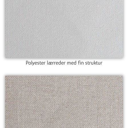
Polyester lærreder med fin struktur