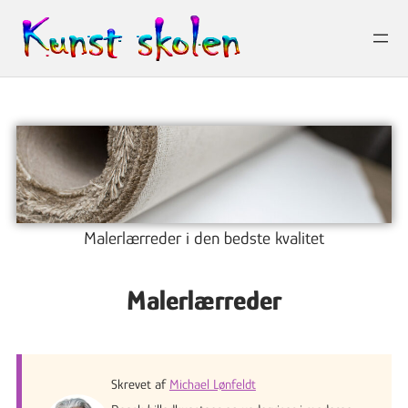
Spring
til
indhold
Malerlærreder i den bedste kvalitet
Malerlærreder
Skrevet af
Michael Lønfeldt