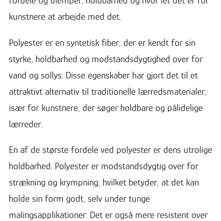
fordele og ulemper, holdbarhed og hvor let det er for
kunstnere at arbejde med det.
Polyester er en syntetisk fiber, der er kendt for sin
styrke, holdbarhed og modstandsdygtighed over for
vand og sollys. Disse egenskaber har gjort det til et
attraktivt alternativ til traditionelle lærredsmaterialer,
især for kunstnere, der søger holdbare og pålidelige
lærreder.
En af de største fordele ved polyester er dens utrolige
holdbarhed. Polyester er modstandsdygtig over for
strækning og krympning, hvilket betyder, at det kan
holde sin form godt, selv under tunge
malingsapplikationer. Det er også mere resistent over