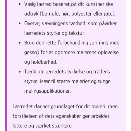
Vælg lærred baseret på dit kunstneriske
udtryk (bomuld, hør, polyester eller jute).
Overvej vævningens tæthed, som påvirker
lærredets styrke og tekstur.
Brug den rette forbehandling (priming med
gesso) for at optimere malerens oplevelse
og holdbarhed.
Tænk på lærredets tykkelse og trådens
styrke, især til større malerier og tunge
malingsapplikationer.
Lærredet danner grundlaget for dit maleri, men
forståelsen af dets egenskaber gør arbejdet
lettere og værket stærkere.