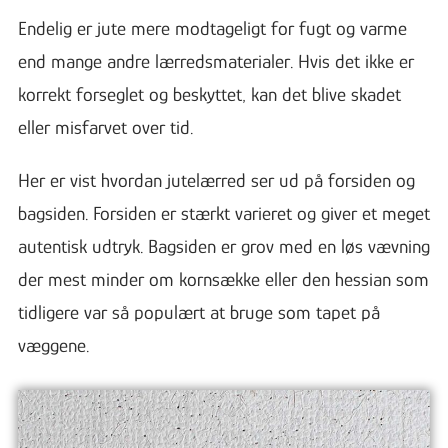
Endelig er jute mere modtageligt for fugt og varme
end mange andre lærredsmaterialer. Hvis det ikke er
korrekt forseglet og beskyttet, kan det blive skadet
eller misfarvet over tid.
Her er vist hvordan jutelærred ser ud på forsiden og
bagsiden. Forsiden er stærkt varieret og giver et meget
autentisk udtryk. Bagsiden er grov med en løs vævning
der mest minder om kornsække eller den hessian som
tidligere var så populært at bruge som tapet på
væggene.