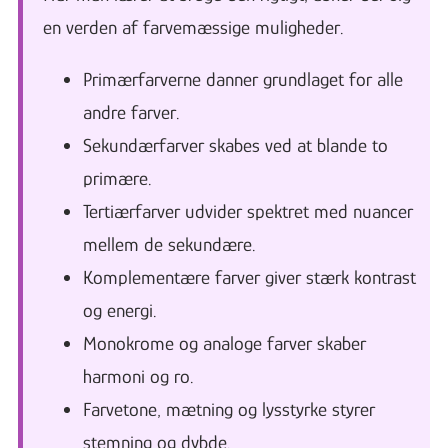
en verden af farvemæssige muligheder.
Primærfarverne danner grundlaget for alle
andre farver.
Sekundærfarver skabes ved at blande to
primære.
Tertiærfarver udvider spektret med nuancer
mellem de sekundære.
Komplementære farver giver stærk kontrast
og energi.
Monokrome og analoge farver skaber
harmoni og ro.
Farvetone, mætning og lysstyrke styrer
stemning og dybde.