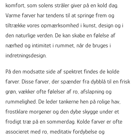
komfort, som solens stråler giver på en kold dag.
Varme farver har tendens til at springe frem og
tiltrække vores opmærksomhed i kunst, design og i
den naturlige verden. De kan skabe en følelse af
nærhed og intimitet i rummet, når de bruges i
indretningsdesign.
På den modsatte side af spektret findes de kolde
farver. Disse farver, der spænder fra dybblå til en frisk
grøn, vækker ofte følelser af ro, afslapning og
rummelighed. De leder tankerne hen på rolige hav,
frostklare morgener og den dybe skygge under et
frodigt træ på en sommerdag. Kolde farver er ofte
associeret med ro, meditativ fordybelse og