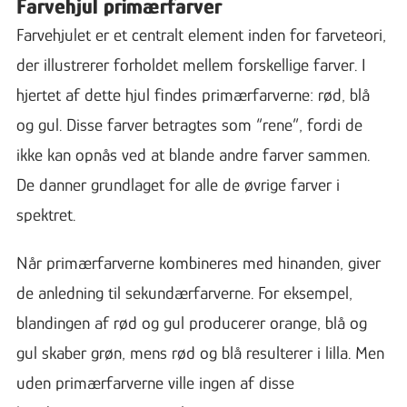
Farvehjul primærfarver
Farvehjulet er et centralt element inden for farveteori,
der illustrerer forholdet mellem forskellige farver. I
hjertet af dette hjul findes primærfarverne: rød, blå
og gul. Disse farver betragtes som “rene”, fordi de
ikke kan opnås ved at blande andre farver sammen.
De danner grundlaget for alle de øvrige farver i
spektret.
Når primærfarverne kombineres med hinanden, giver
de anledning til sekundærfarverne. For eksempel,
blandingen af rød og gul producerer orange, blå og
gul skaber grøn, mens rød og blå resulterer i lilla. Men
uden primærfarverne ville ingen af disse