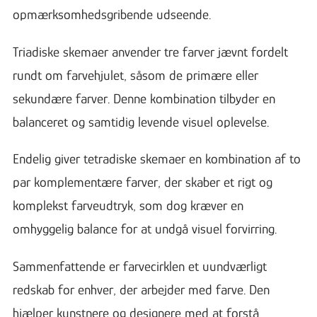
opmærksomhedsgribende udseende.
Triadiske skemaer anvender tre farver jævnt fordelt
rundt om farvehjulet, såsom de primære eller
sekundære farver. Denne kombination tilbyder en
balanceret og samtidig levende visuel oplevelse.
Endelig giver tetradiske skemaer en kombination af to
par komplementære farver, der skaber et rigt og
komplekst farveudtryk, som dog kræver en
omhyggelig balance for at undgå visuel forvirring.
Sammenfattende er farvecirklen et uundværligt
redskab for enhver, der arbejder med farve. Den
hjælper kunstnere og designere med at forstå