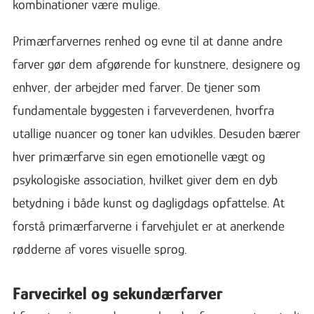
kombinationer være mulige.
Primærfarvernes renhed og evne til at danne andre
farver gør dem afgørende for kunstnere, designere og
enhver, der arbejder med farver. De tjener som
fundamentale byggesten i farveverdenen, hvorfra
utallige nuancer og toner kan udvikles. Desuden bærer
hver primærfarve sin egen emotionelle vægt og
psykologiske association, hvilket giver dem en dyb
betydning i både kunst og dagligdags opfattelse. At
forstå primærfarverne i farvehjulet er at anerkende
rødderne af vores visuelle sprog.
Farvecirkel og sekundærfarver