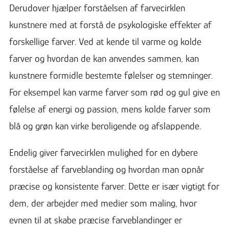
Derudover hjælper forståelsen af farvecirklen
kunstnere med at forstå de psykologiske effekter af
forskellige farver. Ved at kende til varme og kolde
farver og hvordan de kan anvendes sammen, kan
kunstnere formidle bestemte følelser og stemninger.
For eksempel kan varme farver som rød og gul give en
følelse af energi og passion, mens kolde farver som
blå og grøn kan virke beroligende og afslappende.
Endelig giver farvecirklen mulighed for en dybere
forståelse af farveblanding og hvordan man opnår
præcise og konsistente farver. Dette er især vigtigt for
dem, der arbejder med medier som maling, hvor
evnen til at skabe præcise farveblandinger er