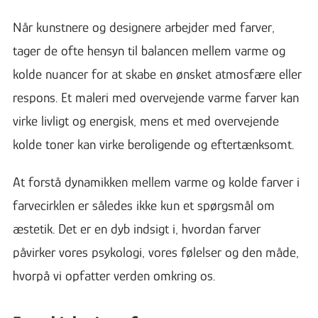
Når kunstnere og designere arbejder med farver,
tager de ofte hensyn til balancen mellem varme og
kolde nuancer for at skabe en ønsket atmosfære eller
respons. Et maleri med overvejende varme farver kan
virke livligt og energisk, mens et med overvejende
kolde toner kan virke beroligende og eftertænksomt.
At forstå dynamikken mellem varme og kolde farver i
farvecirklen er således ikke kun et spørgsmål om
æstetik. Det er en dyb indsigt i, hvordan farver
påvirker vores psykologi, vores følelser og den måde,
hvorpå vi opfatter verden omkring os.