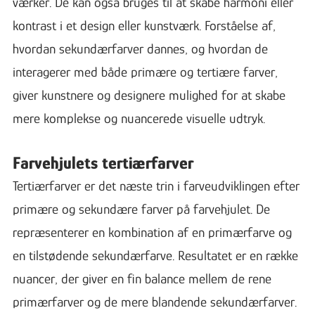
værker. De kan også bruges til at skabe harmoni eller
kontrast i et design eller kunstværk. Forståelse af,
hvordan sekundærfarver dannes, og hvordan de
interagerer med både primære og tertiære farver,
giver kunstnere og designere mulighed for at skabe
mere komplekse og nuancerede visuelle udtryk.
Farvehjulets tertiærfarver
Tertiærfarver er det næste trin i farveudviklingen efter
primære og sekundære farver på farvehjulet. De
repræsenterer en kombination af en primærfarve og
en tilstødende sekundærfarve. Resultatet er en række
nuancer, der giver en fin balance mellem de rene
primærfarver og de mere blandende sekundærfarver.