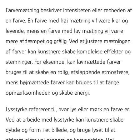
Farvemætning beskriver intensiteten eller renheden af
en farve. En farve med høj mætning vil være klar og
levende, mens en farve med lav mætning vil være
mere afdæmpet og grålig. Ved at justere mætningen
af farver kan kunstnere skabe komplekse effekter og
stemninger. For eksempel kan lavmættede farver
bruges til at skabe en rolig, afslappende atmosfære,
mens højmættede farver kan bruges til at fange
opmærksomheden og skabe energi.
Lysstyrke refererer til, hvor lys eller mørk en farve er.
Ved at arbejde med lysstyrke kan kunstnere skabe
dybde og form i et billede, og bruge lyset til at
dirigere øjets vej gennem en komposition. Høj