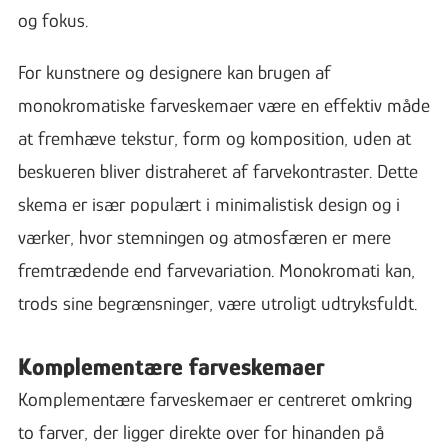
og fokus.
For kunstnere og designere kan brugen af
monokromatiske farveskemaer være en effektiv måde
at fremhæve tekstur, form og komposition, uden at
beskueren bliver distraheret af farvekontraster. Dette
skema er især populært i minimalistisk design og i
værker, hvor stemningen og atmosfæren er mere
fremtrædende end farvevariation. Monokromati kan,
trods sine begrænsninger, være utroligt udtryksfuldt.
Komplementære farveskemaer
Komplementære farveskemaer er centreret omkring
to farver, der ligger direkte over for hinanden på