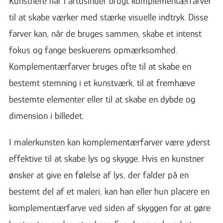
Kunstnere har i årtusinder brugt komplementærfarver
til at skabe værker med stærke visuelle indtryk. Disse
farver kan, når de bruges sammen, skabe et intenst
fokus og fange beskuerens opmærksomhed.
Komplementærfarver bruges ofte til at skabe en
bestemt stemning i et kunstværk, til at fremhæve
bestemte elementer eller til at skabe en dybde og
dimension i billedet.
I malerkunsten kan komplementærfarver være yderst
effektive til at skabe lys og skygge. Hvis en kunstner
ønsker at give en følelse af lys, der falder på en
bestemt del af et maleri, kan han eller hun placere en
komplementærfarve ved siden af skyggen for at gøre