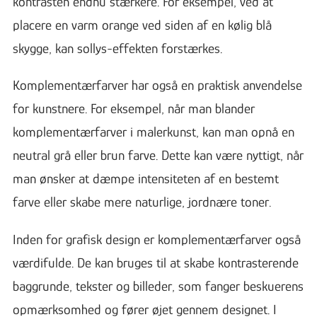
kontrasten endnu stærkere. For eksempel, ved at
placere en varm orange ved siden af en kølig blå
skygge, kan sollys-effekten forstærkes.
Komplementærfarver har også en praktisk anvendelse
for kunstnere. For eksempel, når man blander
komplementærfarver i malerkunst, kan man opnå en
neutral grå eller brun farve. Dette kan være nyttigt, når
man ønsker at dæmpe intensiteten af en bestemt
farve eller skabe mere naturlige, jordnære toner.
Inden for grafisk design er komplementærfarver også
værdifulde. De kan bruges til at skabe kontrasterende
baggrunde, tekster og billeder, som fanger beskuerens
opmærksomhed og fører øjet gennem designet. I