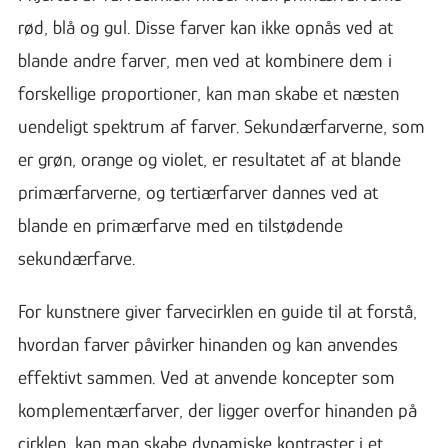
rød, blå og gul. Disse farver kan ikke opnås ved at
blande andre farver, men ved at kombinere dem i
forskellige proportioner, kan man skabe et næsten
uendeligt spektrum af farver. Sekundærfarverne, som
er grøn, orange og violet, er resultatet af at blande
primærfarverne, og tertiærfarver dannes ved at
blande en primærfarve med en tilstødende
sekundærfarve.
For kunstnere giver farvecirklen en guide til at forstå,
hvordan farver påvirker hinanden og kan anvendes
effektivt sammen. Ved at anvende koncepter som
komplementærfarver, der ligger overfor hinanden på
cirklen, kan man skabe dynamiske kontraster i et