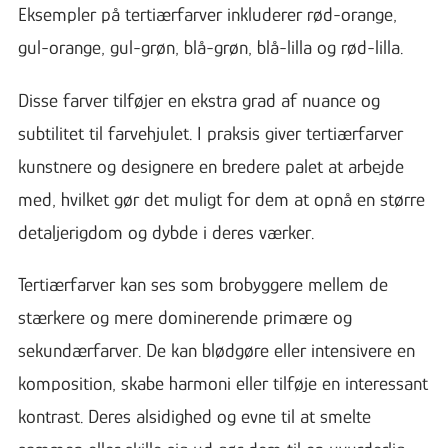
Eksempler på tertiærfarver inkluderer rød-orange,
gul-orange, gul-grøn, blå-grøn, blå-lilla og rød-lilla.
Disse farver tilføjer en ekstra grad af nuance og
subtilitet til farvehjulet. I praksis giver tertiærfarver
kunstnere og designere en bredere palet at arbejde
med, hvilket gør det muligt for dem at opnå en større
detaljerigdom og dybde i deres værker.
Tertiærfarver kan ses som brobyggere mellem de
stærkere og mere dominerende primære og
sekundærfarver. De kan blødgøre eller intensivere en
komposition, skabe harmoni eller tilføje en interessant
kontrast. Deres alsidighed og evne til at smelte