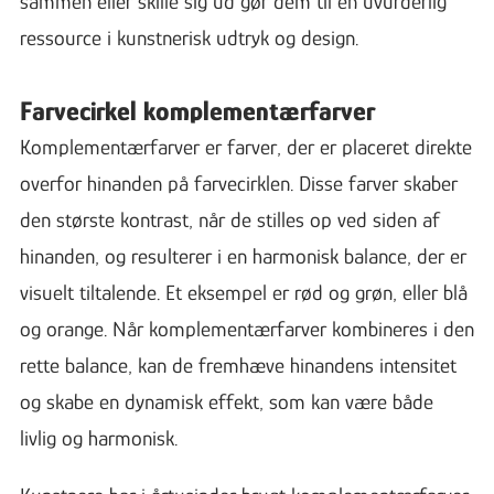
sammen eller skille sig ud gør dem til en uvurderlig
ressource i kunstnerisk udtryk og design.
Farvecirkel komplementærfarver
Komplementærfarver er farver, der er placeret direkte
overfor hinanden på farvecirklen. Disse farver skaber
den største kontrast, når de stilles op ved siden af
hinanden, og resulterer i en harmonisk balance, der er
visuelt tiltalende. Et eksempel er rød og grøn, eller blå
og orange. Når komplementærfarver kombineres i den
rette balance, kan de fremhæve hinandens intensitet
og skabe en dynamisk effekt, som kan være både
livlig og harmonisk.