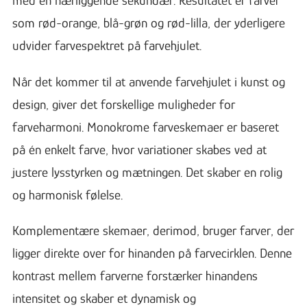
med en nærliggende sekundær. Resultatet er farver
som rød-orange, blå-grøn og rød-lilla, der yderligere
udvider farvespektret på farvehjulet.
Når det kommer til at anvende farvehjulet i kunst og
design, giver det forskellige muligheder for
farveharmoni. Monokrome farveskemaer er baseret
på én enkelt farve, hvor variationer skabes ved at
justere lysstyrken og mætningen. Det skaber en rolig
og harmonisk følelse.
Komplementære skemaer, derimod, bruger farver, der
ligger direkte over for hinanden på farvecirklen. Denne
kontrast mellem farverne forstærker hinandens
intensitet og skaber et dynamisk og