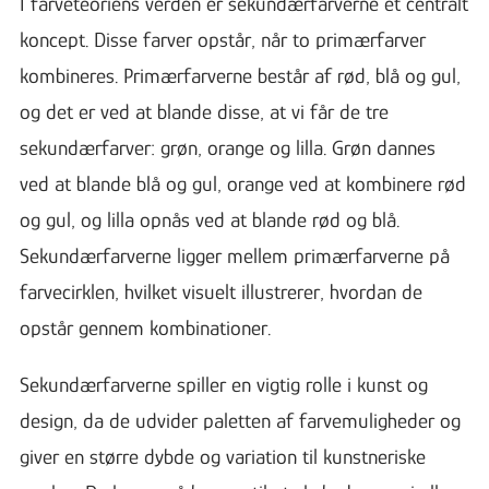
I farveteoriens verden er sekundærfarverne et centralt
koncept. Disse farver opstår, når to primærfarver
kombineres. Primærfarverne består af rød, blå og gul,
og det er ved at blande disse, at vi får de tre
sekundærfarver: grøn, orange og lilla. Grøn dannes
ved at blande blå og gul, orange ved at kombinere rød
og gul, og lilla opnås ved at blande rød og blå.
Sekundærfarverne ligger mellem primærfarverne på
farvecirklen, hvilket visuelt illustrerer, hvordan de
opstår gennem kombinationer.
Sekundærfarverne spiller en vigtig rolle i kunst og
design, da de udvider paletten af farvemuligheder og
giver en større dybde og variation til kunstneriske